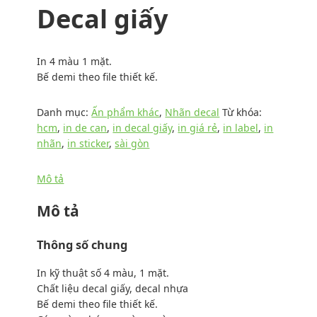
Decal giấy
In 4 màu 1 mặt.
Bế demi theo file thiết kế.
Danh mục:
Ấn phẩm khác
,
Nhãn decal
Từ khóa:
hcm
,
in de can
,
in decal giấy
,
in giá rẻ
,
in label
,
in
nhãn
,
in sticker
,
sài gòn
Mô tả
Mô tả
Thông số chung
In kỹ thuật số 4 màu, 1 mặt.
Chất liệu decal giấy, decal nhựa
Bế demi theo file thiết kế.