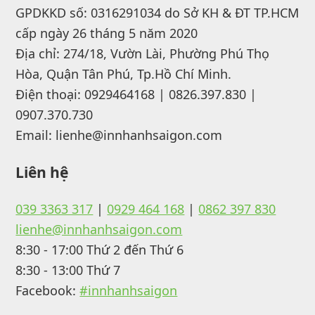
GPDKKD số: 0316291034 do Sở KH & ĐT TP.HCM
cấp ngày 26 tháng 5 năm 2020
Địa chỉ: 274/18, Vườn Lài, Phường Phú Thọ
Hòa, Quận Tân Phú, Tp.Hồ Chí Minh.
Điện thoại: 0929464168 | 0826.397.830 |
0907.370.730
Email: lienhe@innhanhsaigon.com
Liên hệ
039 3363 317
|
0929 464 168
|
0862 397 830
lienhe@innhanhsaigon.com
8:30 - 17:00 Thứ 2 đến Thứ 6
8:30 - 13:00 Thứ 7
Facebook:
#innhanhsaigon